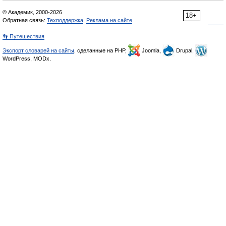
© Академик, 2000-2026
18+
Обратная связь:
Техподдержка
,
Реклама на сайте
👣 Путешествия
Экспорт словарей на сайты
, сделанные на PHP,
Joomla,
Drupal,
WordPress, MODx.