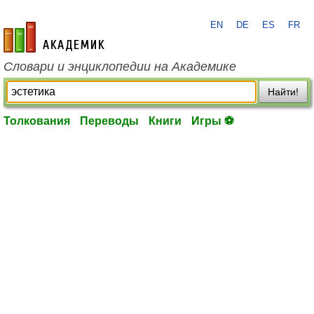
EN
DE
ES
FR
academic.ru
Словари и энциклопедии на Академике
Найти!
Толкования
Переводы
Книги
Игры ⚽